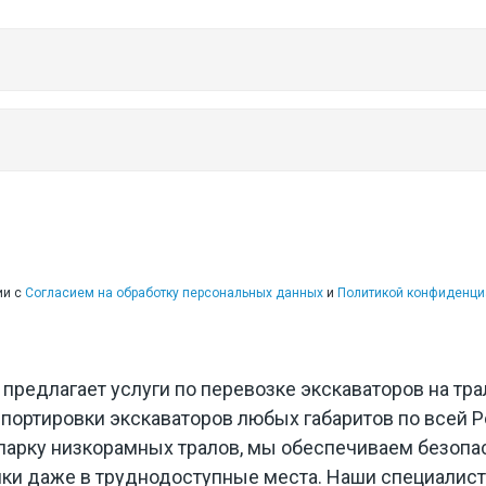
ций
ии с
Согласием на обработку персональных данных
и
Политикой конфиденци
предлагает услуги по перевозке экскаваторов на тра
портировки экскаваторов любых габаритов по всей Р
парку низкорамных тралов, мы обеспечиваем безопа
ики даже в труднодоступные места. Наши специалис