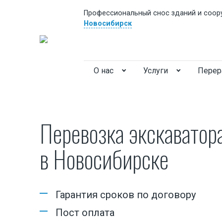
Профессиональный снос зданий и соор
Новосибирск
О нас
Услуги
Перер
Перевозка экскаватор
в Новосибирске
Вакансии
Логист
Гарантия сроков по договору
Инженер сметчик
Пост оплата