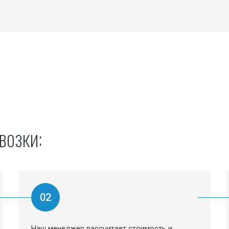
возки:
02
Наш менеджер рассчитает стоимость и