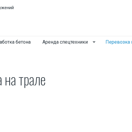
ужений
аботка бетона
Аренда спецтехники
Перевозка 
а на трале