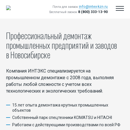
info@intex-kzn.ru
Почта для заявок
8 (800) 333-13-90
Бесплатный звонок
Профессиональный демонтаж
промышленных предприятий и заводов
в Новосибирске
Компания ИНТЭКС специализируется на
промышленном демонтаже с 2008 года, выполняя
работы любой сложности с учетом всех
Вакансии
технологических и экологических требований.
Логист
15 лет опыта демонтажа крупных промышленных
Инженер сметчик
объектов
Водитель трала
Собственный парк спецтехники KOMATSU и HITACHI
Водитель Самосвала
Работаем с действующими производствами по всей РФ