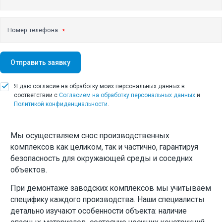
Демонтаж заводов
Демонтаж бетонных и железобетонных конструкций
Номер телефона
Демонтаж ангаров
Демонтаж резервуаров
Отправить заявку
Поставка инертных материалов
Я даю согласие на обработку моих персональных данных в
Доставка песка
соответствии с
Согласием на обработку персональных данных
и
Политикой конфиденциальности
.
Доставка щебня
Земляные работы
Мы осуществляем снос производственных
комплексов как целиком, так и частично, гарантируя
Инженерно-геодезические работы
безопасность для окружающей среды и соседних
Вывоз строительного мусора
объектов.
Перевозка негабаритных грузов
При демонтаже заводских комплексов мы учитываем
специфику каждого производства. Наши специалисты
детально изучают особенности объекта: наличие