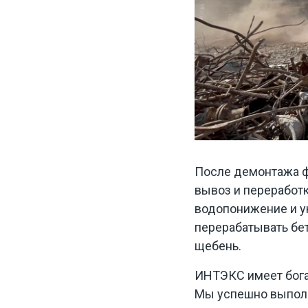
После демонтажа 
вывоз и переработк
водопонижение и у
перерабатывать бе
щебень.
ИНТЭКС имеет бога
Мы успешно выполн