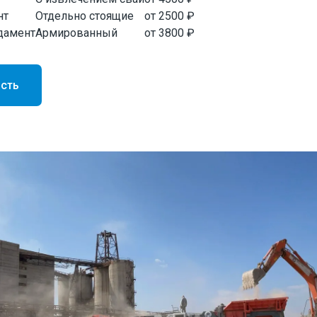
нт
Отдельно стоящие
от 2500 ₽
дамент
Армированный
от 3800 ₽
ость