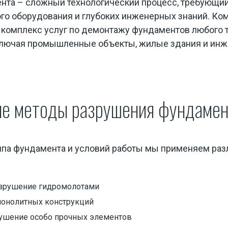
та – сложный технологический процесс, требующи
го оборудования и глубоких инженерных знаний. К
 комплекс услуг по демонтажу фундаментов любого 
ключая промышленные объекты, жилые здания и ин
ые методы разрушения фундамен
типа фундамента и условий работы мы применяем ра
зрушение гидромолотами
монолитных конструкций
ми
ушение особо прочных элементов