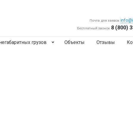
info@i
Почта для заявок
8 (800) 
Бесплатный звонок
негабаритных грузов
Объекты
Отзывы
Ко