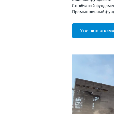
Столбчатый фундаме
Промышленный фун
Уточнить стоим