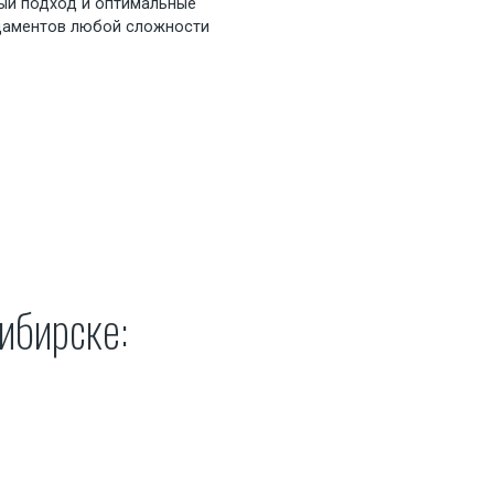
ый подход и оптимальные
даментов любой сложности
ибирске
: