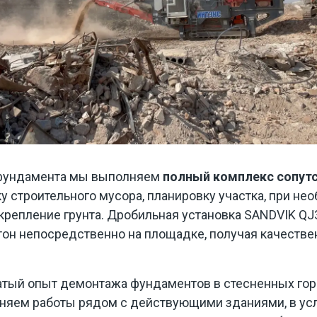
фундамента мы выполняем
полный комплекс сопут
у строительного мусора, планировку участка, при не
крепление грунта. Дробильная установка SANDVIK QJ
тон непосредственно на площадке, получая качеств
тый опыт демонтажа фундаментов в стесненных гор
яем работы рядом с действующими зданиями, в ус