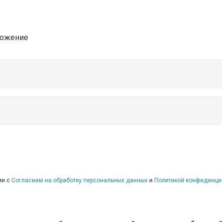
ложение
ций
ии с
Согласием на обработку персональных данных
и
Политикой конфиденци