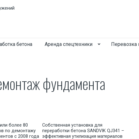
ужений
аботка бетона
Аренда спецтехники
Перевозка 
емонтаж фундамента
или более 80
Собственная установка для
ов по демонтажу
переработки бетона SANDVIK QJ341 –
ентов с 2008 года
эффективная утилизация материалов