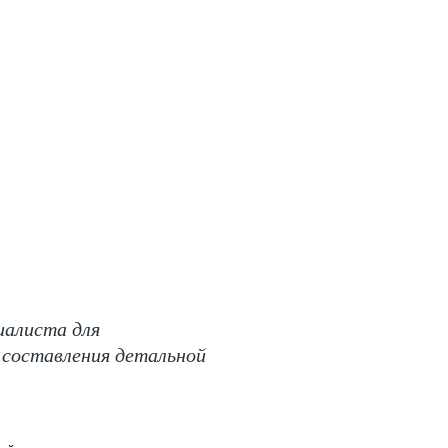
иалиста для
 составления детальной