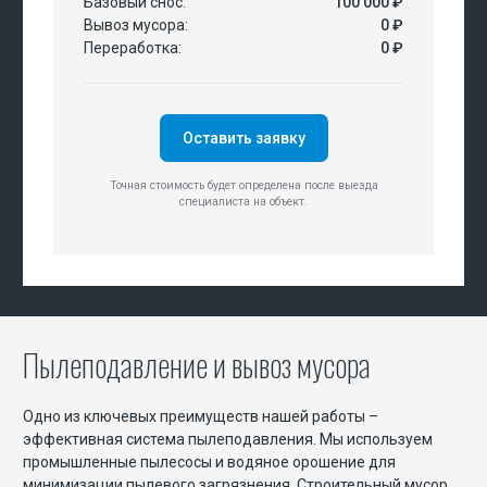
Базовый снос:
100 000 ₽
Вывоз мусора:
0 ₽
Переработка:
0 ₽
Оставить заявку
Точная стоимость будет определена после выезда
специалиста на объект.
Пылеподавление и вывоз мусора
Одно из ключевых преимуществ нашей работы –
эффективная система пылеподавления. Мы используем
промышленные пылесосы и водяное орошение для
минимизации пылевого загрязнения. Строительный мусор