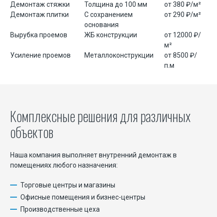
Демонтаж стяжки
Толщина до 100 мм
от 380 ₽/м²
Демонтаж плитки
С сохранением
от 290 ₽/м²
основания
Вырубка проемов
ЖБ конструкции
от 12000 ₽/
м²
Усиление проемов
Металлоконструкции
от 8500 ₽/
п.м
Комплексные решения для различных
объектов
Наша компания выполняет внутренний демонтаж в
помещениях любого назначения:
Торговые центры и магазины
Офисные помещения и бизнес-центры
Производственные цеха