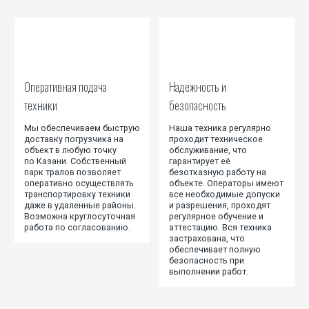
Оперативная подача
Надежность и
техники
безопасность
Мы обеспечиваем быструю
Наша техника регулярно
доставку погрузчика на
проходит техническое
объект в любую точку
обслуживание, что
по Казани. Собственный
гарантирует её
парк тралов позволяет
безотказную работу на
оперативно осуществлять
объекте. Операторы имеют
транспортировку техники
все необходимые допуски
даже в удаленные районы.
и разрешения, проходят
Возможна круглосуточная
регулярное обучение и
работа по согласованию.
аттестацию. Вся техника
застрахована, что
обеспечивает полную
безопасность при
выполнении работ.