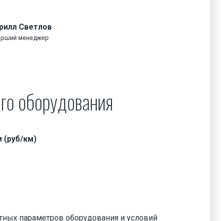
рилл Светлов
арший менеджер
го оборудования
 (руб/км)
етных параметров оборудования и условий