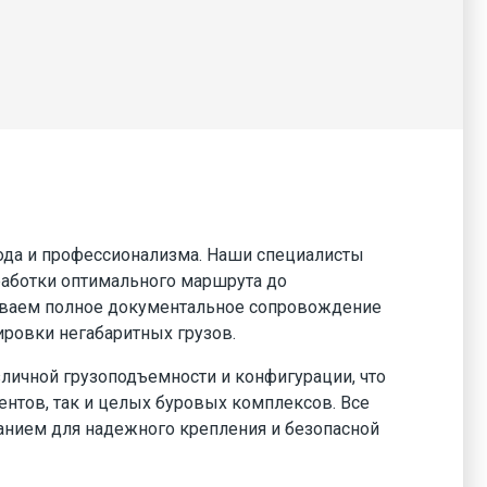
хода и профессионализма. Наши специалисты
работки оптимального маршрута до
чиваем полное документальное сопровождение
ировки негабаритных грузов.
ичной грузоподъемности и конфигурации, что
нтов, так и целых буровых комплексов. Все
нием для надежного крепления и безопасной