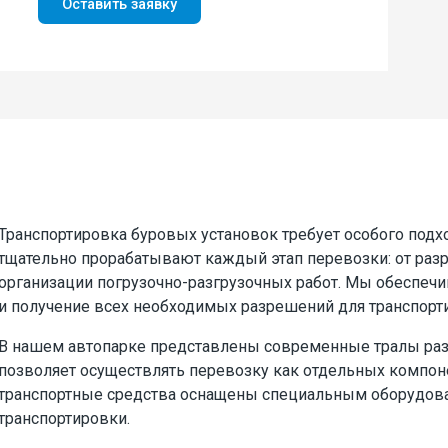
Оставить заявку
Транспортировка буровых установок требует особого под
тщательно прорабатывают каждый этап перевозки: от раз
организации погрузочно-разгрузочных работ. Мы обеспе
и получение всех необходимых разрешений для транспорт
В нашем автопарке представлены современные тралы разл
позволяет осуществлять перевозку как отдельных компоне
транспортные средства оснащены специальным оборудова
транспортировки.