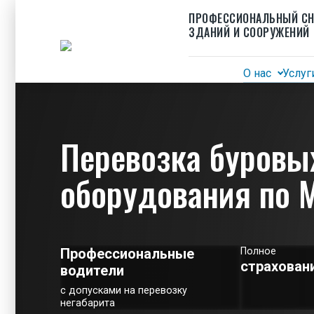
ПРОФЕССИОНАЛЬНЫЙ С
ЗДАНИЙ И СООРУЖЕНИЙ
О нас
Услуг
Перевозка буровых установок и
оборудования по 
Вакансии
Профессиональные
Полное
страховани
Логист
водители
Инженер сметчик
с допусками на перевозку
негабарита