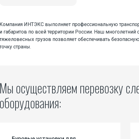
Компания ИНТЭКС выполняет профессиональную транспор
и габаритов по всей территории России. Наш многолетний
тяжеловесных грузов позволяет обеспечивать безопасну
точку страны.
ций
осуществляем перевозку следующих типов
оборудования:
Буровые установки для