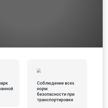
парк
Соблюдение всех
ванной
норм
безопасности при
транспортировке