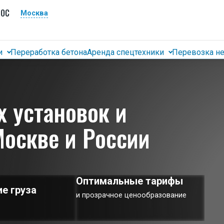
НОС
Москва
и
Переработка бетона
Аренда спецтехники
Перевозка не
Москве и России
Оптимальные тарифы
е груза
и прозрачное ценообразование