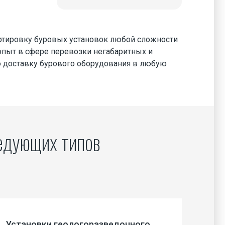
тировку буровых установок любой сложности
 опыт в сфере перевозки негабаритных и
ю доставку бурового оборудования в любую
Установки геологоразведочного