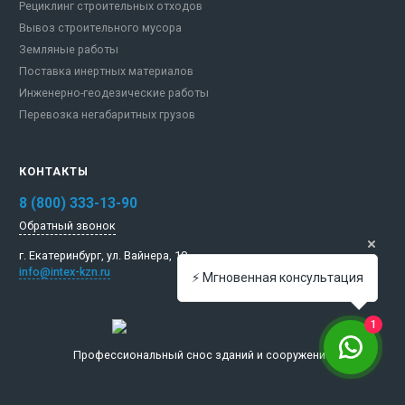
Рециклинг строительных отходов
Вывоз строительного мусора
Земляные работы
Поставка инертных материалов
Инженерно-геодезические работы
Перевозка негабаритных грузов
КОНТАКТЫ
8 (800) 333-13-90
Обратный звонок
г. Екатеринбург,
ул. Вайнера, 10
info@intex-kzn.ru
⚡️ Мгновенная консультация
1
Профессиональный снос зданий и сооружений